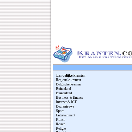
| Landelijke kranten
| Regionale kranten
| Belgische kranten
| Buitenland
| Binnenland
| Business & finance
| Internet & ICT
| Beursnieuws
| Sport
| Entertainment
| Kunst
| Reizen
| Religie