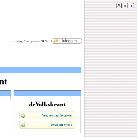
Inloggen
zondag, 9 augustus 2026
nt
Voeg toe aan favorieten
Vertel een vriend