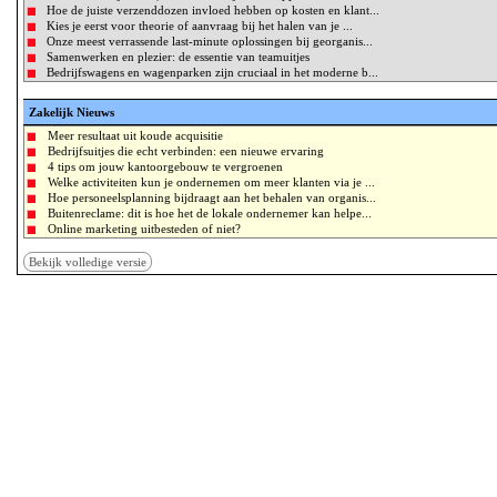
Hoe de juiste verzenddozen invloed hebben op kosten en klant...
Kies je eerst voor theorie of aanvraag bij het halen van je ...
Onze meest verrassende last-minute oplossingen bij georganis...
Samenwerken en plezier: de essentie van teamuitjes
Bedrijfswagens en wagenparken zijn cruciaal in het moderne b...
Zakelijk Nieuws
Meer resultaat uit koude acquisitie
Bedrijfsuitjes die echt verbinden: een nieuwe ervaring
4 tips om jouw kantoorgebouw te vergroenen
Welke activiteiten kun je ondernemen om meer klanten via je ...
Hoe personeelsplanning bijdraagt aan het behalen van organis...
Buitenreclame: dit is hoe het de lokale ondernemer kan helpe...
Online marketing uitbesteden of niet?
Bekijk volledige versie