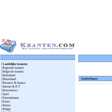
| Landelijke kranten
| Regionale kranten
| Belgische kranten
| Buitenland
Aanbiedingen
| Binnenland
| Business & finance
| Internet & ICT
| Beursnieuws
| Sport
| Entertainment
| Kunst
| Reizen
| Religie