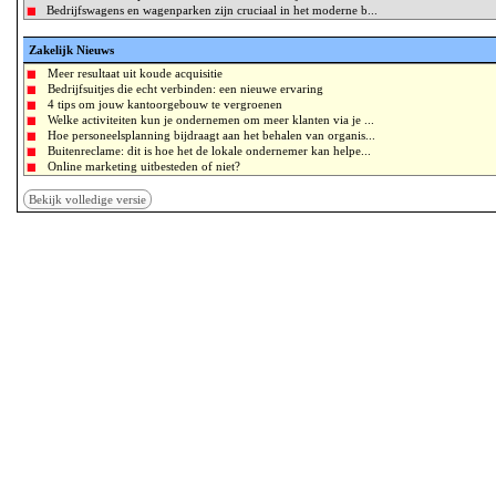
Bedrijfswagens en wagenparken zijn cruciaal in het moderne b...
Zakelijk Nieuws
Meer resultaat uit koude acquisitie
Bedrijfsuitjes die echt verbinden: een nieuwe ervaring
4 tips om jouw kantoorgebouw te vergroenen
Welke activiteiten kun je ondernemen om meer klanten via je ...
Hoe personeelsplanning bijdraagt aan het behalen van organis...
Buitenreclame: dit is hoe het de lokale ondernemer kan helpe...
Online marketing uitbesteden of niet?
Bekijk volledige versie