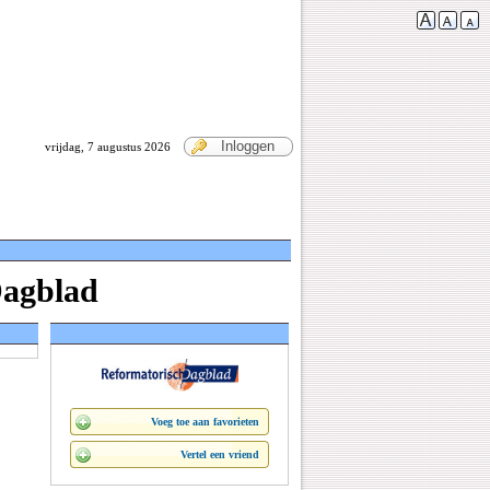
Inloggen
vrijdag, 7 augustus 2026
Dagblad
Voeg toe aan favorieten
Vertel een vriend