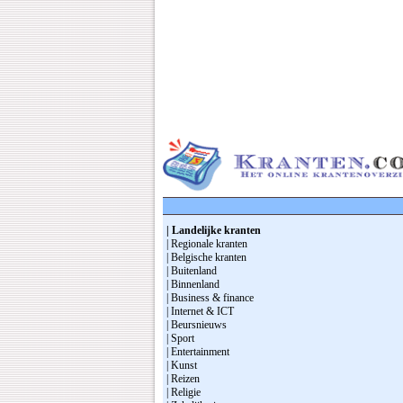
| Landelijke kranten
| Regionale kranten
| Belgische kranten
| Buitenland
| Binnenland
| Business & finance
| Internet & ICT
| Beursnieuws
| Sport
| Entertainment
| Kunst
| Reizen
| Religie