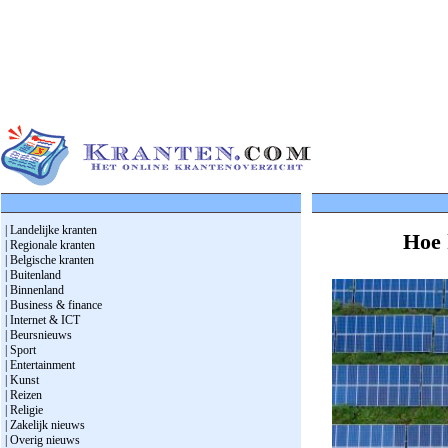
| Landelijke kranten
Hoe 
| Regionale kranten
| Belgische kranten
| Buitenland
| Binnenland
| Business & finance
| Internet & ICT
| Beursnieuws
| Sport
| Entertainment
| Kunst
| Reizen
| Religie
| Zakelijk nieuws
| Overig nieuws