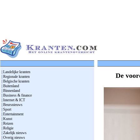
| Landelijke kranten
De voor
| Regionale kranten
| Belgische kranten
| Buitenland
| Binnenland
| Business & finance
| Internet & ICT
| Beursnieuws
| Sport
| Entertainment
| Kunst
| Reizen
| Religie
| Zakelijk nieuws
| Overig nieuws