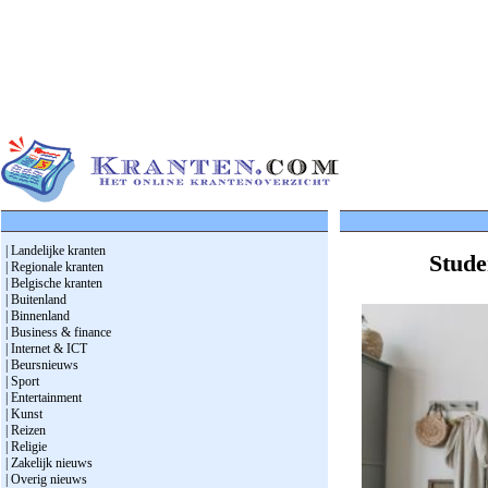
| Landelijke kranten
Stude
| Regionale kranten
| Belgische kranten
| Buitenland
| Binnenland
| Business & finance
| Internet & ICT
| Beursnieuws
| Sport
| Entertainment
| Kunst
| Reizen
| Religie
| Zakelijk nieuws
| Overig nieuws