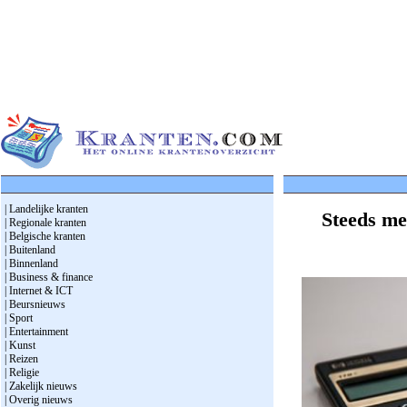
| Landelijke kranten
Steeds me
| Regionale kranten
| Belgische kranten
| Buitenland
| Binnenland
| Business & finance
| Internet & ICT
| Beursnieuws
| Sport
| Entertainment
| Kunst
| Reizen
| Religie
| Zakelijk nieuws
| Overig nieuws