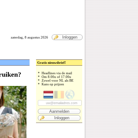
Inloggen
zaterdag, 8 augustus 2026
Gratis nieuwsbrief!
ruiken?
* Headlines via de mail
* Om 8.00u of 17.00u
* Zowel voor NL als BE
* Kans op prijzen
Aanmelden
Inloggen