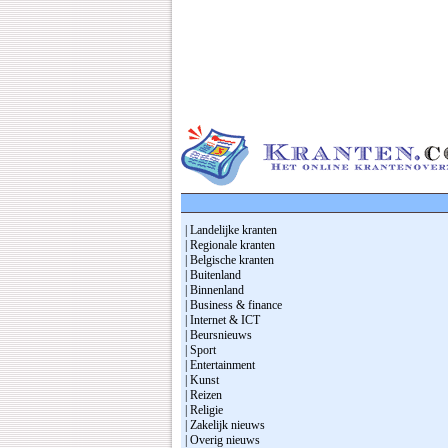
| Landelijke kranten
| Regionale kranten
| Belgische kranten
| Buitenland
| Binnenland
| Business & finance
| Internet & ICT
| Beursnieuws
| Sport
| Entertainment
| Kunst
| Reizen
| Religie
| Zakelijk nieuws
| Overig nieuws