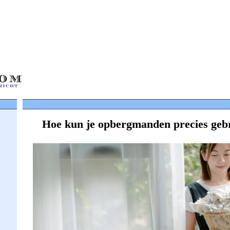
Hoe kun je opbergmanden precies geb