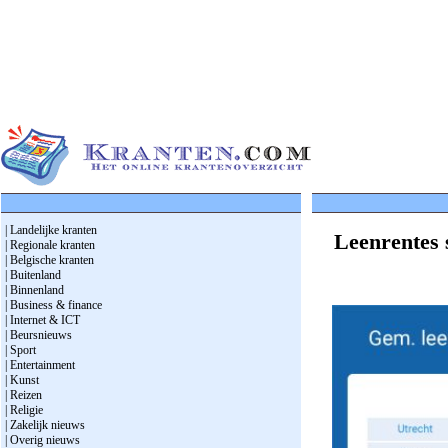
| Landelijke kranten
Leenrentes 
| Regionale kranten
| Belgische kranten
| Buitenland
| Binnenland
| Business & finance
| Internet & ICT
| Beursnieuws
| Sport
| Entertainment
| Kunst
| Reizen
| Religie
| Zakelijk nieuws
| Overig nieuws