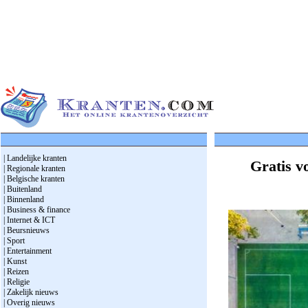
| Landelijke kranten
Gratis v
| Regionale kranten
| Belgische kranten
| Buitenland
| Binnenland
| Business & finance
| Internet & ICT
| Beursnieuws
| Sport
| Entertainment
| Kunst
| Reizen
| Religie
| Zakelijk nieuws
| Overig nieuws