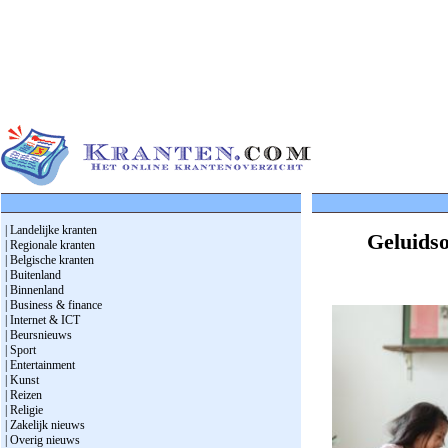
| Landelijke kranten
Geluidso
| Regionale kranten
| Belgische kranten
| Buitenland
| Binnenland
| Business & finance
| Internet & ICT
| Beursnieuws
| Sport
| Entertainment
| Kunst
| Reizen
| Religie
| Zakelijk nieuws
| Overig nieuws