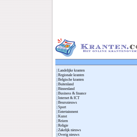
| Landelijke kranten
| Regionale kranten
| Belgische kranten
| Buitenland
| Binnenland
| Business & finance
| Internet & ICT
| Beursnieuws
| Sport
| Entertainment
| Kunst
| Reizen
| Religie
| Zakelijk nieuws
| Overig nieuws