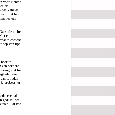
en voor klanten
en als
eigen kanalen
ouwt, met hen
 manier een
Naast de niche,
Niet elke
essante content
rloop van tijd
 bedrijf
m een carrière
rvaring met het
digheden die
 aan te raden
je probeert er
roduceren als
en geduld, het
etalen. Dit kan