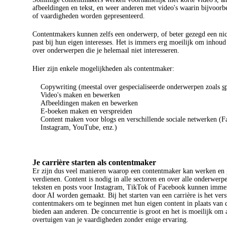
afbeeldingen en tekst, en weer anderen met video's waarin bijvoorb
of vaardigheden worden gepresenteerd.
Contentmakers kunnen zelfs een onderwerp, of beter gezegd een nic
past bij hun eigen interesses. Het is immers erg moeilijk om inhoud
over onderwerpen die je helemaal niet interesseren.
Hier zijn enkele mogelijkheden als contentmaker:
Copywriting (meestal over gespecialiseerde onderwerpen zoals
s
Video's maken en bewerken
Afbeeldingen maken en bewerken
E-boeken maken en verspreiden
Content maken voor blogs en verschillende sociale netwerken (F
Instagram, YouTube, enz.)
Je carrière starten als contentmaker
Er zijn dus veel manieren waarop een contentmaker kan werken en 
verdienen. Content is nodig in alle sectoren en over alle onderwerp
teksten en posts voor Instagram, TikTok of Facebook kunnen immer
door AI worden gemaakt. Bij het starten van een carrière is het ver
contentmakers om te beginnen met hun eigen content in plaats van d
bieden aan anderen. De concurrentie is groot en het is moeilijk om 
overtuigen van je vaardigheden zonder enige ervaring.