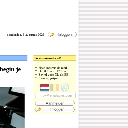
Inloggen
donderdag, 6 augustus 2026
Gratis nieuwsbrief!
begin je
* Headlines via de mail
* Om 8.00u of 17.00u
* Zowel voor NL als BE
* Kans op prijzen
Aanmelden
Inloggen