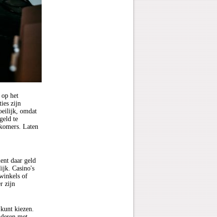
 op het
ies zijn
oeilijk, omdat
geld te
wkomers. Laten
ent daar geld
ijk. Casino's
winkels of
r zijn
 kunt kiezen.
nderen met