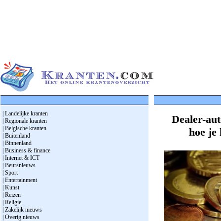
| Landelijke kranten
Dealer-aut
| Regionale kranten
| Belgische kranten
hoe je
| Buitenland
| Binnenland
| Business & finance
| Internet & ICT
| Beursnieuws
| Sport
| Entertainment
| Kunst
| Reizen
| Religie
| Zakelijk nieuws
| Overig nieuws