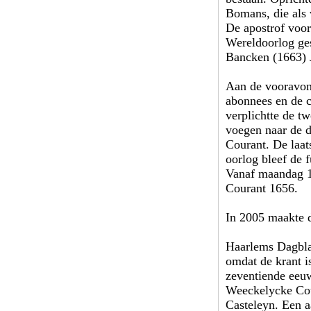
Bomans, die als 
De apostrof voo
Wereldoorlog ge
Bancken (1663) 
Aan de vooravon
abonnees en de 
verplichtte de t
voegen naar de d
Courant. De laat
oorlog bleef de 
Vanaf maandag 1
Courant 1656.
In 2005 maakte 
Haarlems Dagblad
omdat de krant i
zeventiende eeuw
Weeckelycke Cou
Casteleyn. Een a