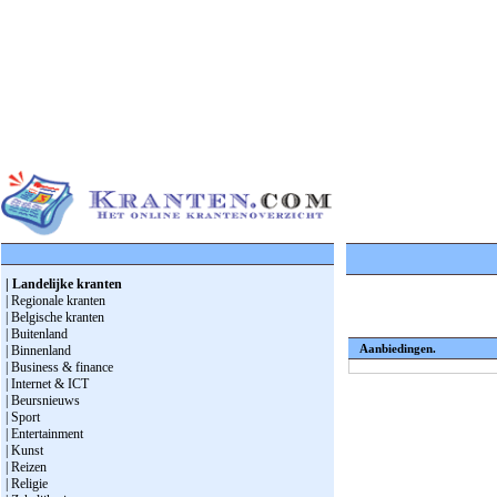
| Landelijke kranten
| Regionale kranten
| Belgische kranten
| Buitenland
Aanbiedingen.
| Binnenland
| Business & finance
| Internet & ICT
| Beursnieuws
| Sport
| Entertainment
| Kunst
| Reizen
| Religie