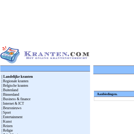
| Landelijke kranten
| Regionale kranten
| Belgische kranten
| Buitenland
Aanbiedingen.
| Binnenland
| Business & finance
| Internet & ICT
| Beursnieuws
| Sport
| Entertainment
| Kunst
| Reizen
| Religie