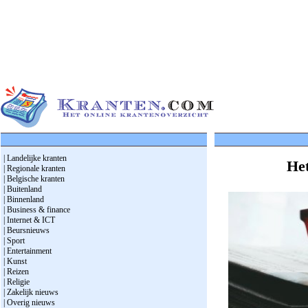
| Landelijke kranten
Het
| Regionale kranten
| Belgische kranten
| Buitenland
| Binnenland
| Business & finance
| Internet & ICT
| Beursnieuws
| Sport
| Entertainment
| Kunst
| Reizen
| Religie
| Zakelijk nieuws
| Overig nieuws