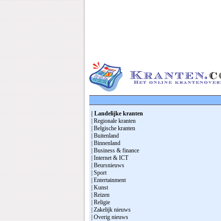
| Landelijke kranten
| Regionale kranten
| Belgische kranten
| Buitenland
| Binnenland
| Business & finance
| Internet & ICT
| Beursnieuws
| Sport
| Entertainment
| Kunst
| Reizen
| Religie
| Zakelijk nieuws
| Overig nieuws