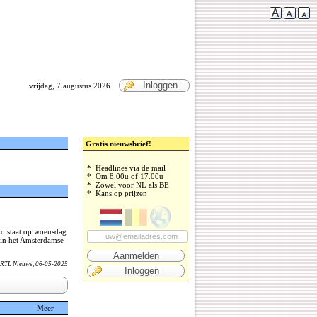
Inloggen
vrijdag, 7 augustus 2026
Gratis nieuwsbrief!
* Headlines via de mail
* Om 8.00u of 17.00u
* Zowel voor NL als BE
* Kans op prijzen
uo staat op woensdag
 in het Amsterdamse
Aanmelden
RTL Nieuws
, 06-05-2025
Inloggen
Meer